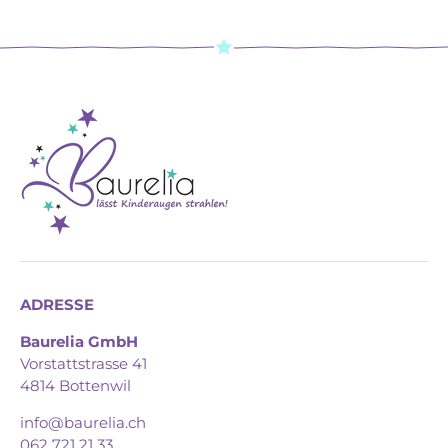
ADRESSE
Baurelia GmbH
Vorstattstrasse 41
4814 Bottenwil
info@baurelia.ch
062 721 21 33