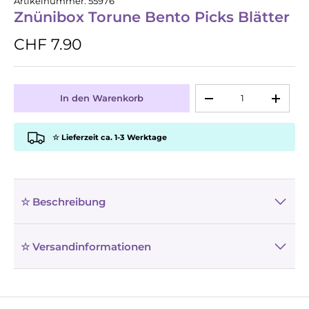
Artikelnummer:
55976
Znünibox Torune Bento Picks Blätter
CHF 7.90
Anzahl
In den Warenkorb
-
+
☆ Lieferzeit ca. 1-3 Werktage
☆ Beschreibung
☆ Versandinformationen