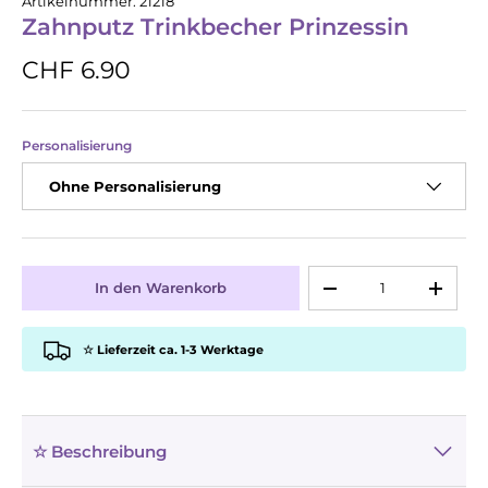
Artikelnummer:
21218
Zahnputz Trinkbecher Prinzessin
CHF 6.90
Personalisierung
Ohne Personalisierung
Anzahl
In den Warenkorb
-
+
☆ Lieferzeit ca. 1-3 Werktage
☆ Beschreibung