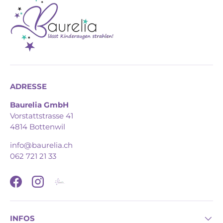
ADRESSE
Baurelia GmbH
Vorstattstrasse 41
4814 Bottenwil
info@baurelia.ch
062 721 21 33
Facebook
Instagram
INFOS