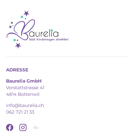
ADRESSE
Baurelia GmbH
Vorstattstrasse 41
4814 Bottenwil
info@baurelia.ch
062 721 21 33
Facebook
Instagram