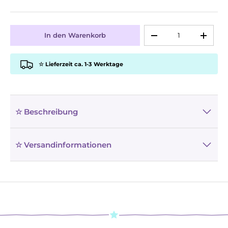
Anzahl
In den Warenkorb
-
+
☆ Lieferzeit ca. 1-3 Werktage
☆ Beschreibung
☆ Versandinformationen