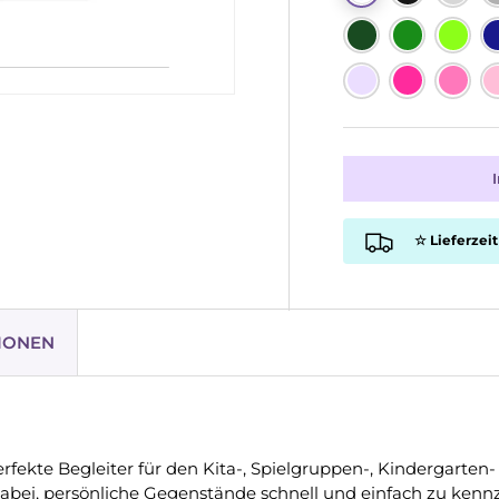
☆ Lieferzeit
IONEN
perfekte Begleiter für den Kita-, Spielgruppen-, Kindergarten
abei, persönliche Gegenstände schnell und einfach zu kenn