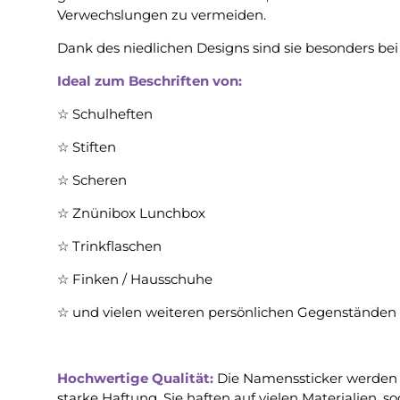
Verwechslungen zu vermeiden.
Dank des niedlichen Designs sind sie besonders bei
Ideal zum Beschriften von:
☆ Schulheften
☆ Stiften
☆ Scheren
☆ Znünibox Lunchbox
☆ Trinkflaschen
☆ Finken / Hausschuhe
☆ und vielen weiteren persönlichen Gegenständen
Hochwertige Qualität:
Die Namenssticker werden 
starke Haftung. Sie haften auf vielen Materialien, sog