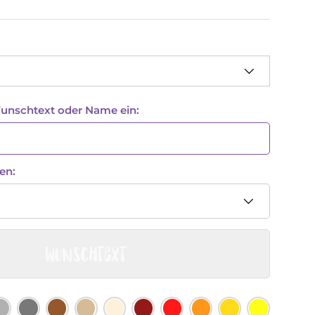
Wunschtext oder Name ein:
en:
Wunschtext