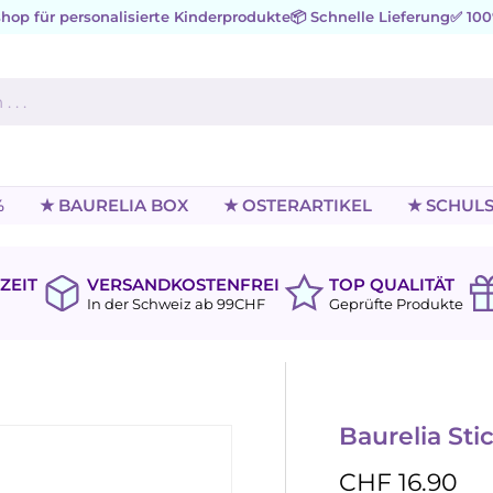
hop für personalisierte Kinderprodukte
📦 Schnelle Lieferung
✅ 100
%
★ BAURELIA BOX
★ OSTERARTIKEL
★ SCHULS
ZEIT
VERSANDKOSTENFREI
TOP QUALITÄT
In der Schweiz ab 99CHF
Geprüfte Produkte
Baurelia Sti
CHF 16.90