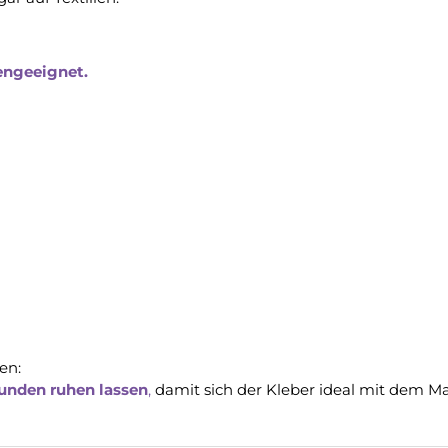
engeeignet.
en:
unden ruhen lassen
,
damit sich der Kleber ideal mit dem Ma