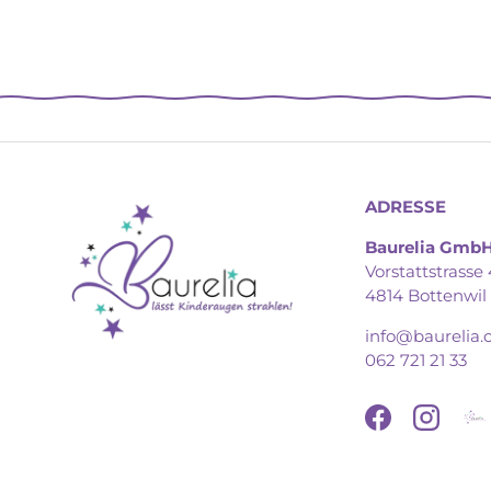
ADRESSE
Baurelia Gmb
Vorstattstrasse 
4814 Bottenwil
info@baurelia.
062 721 21 33
Facebook
Instagr