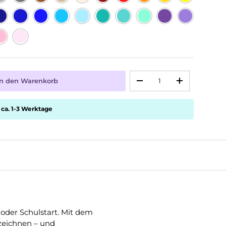
Anzahl
In den Warenkorb
-
+
 ca. 1-3 Werktage
- oder Schulstart. Mit dem
zeichnen – und