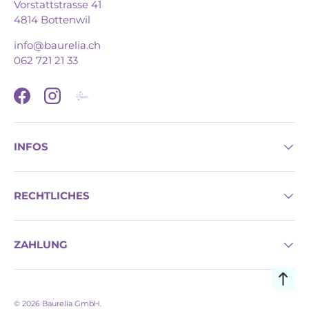
Vorstattstrasse 41
4814 Bottenwil
info@baurelia.ch
062 721 21 33
Facebook
Instagram
INFOS
RECHTLICHES
ZAHLUNG
© 2026
Baurelia GmbH
.