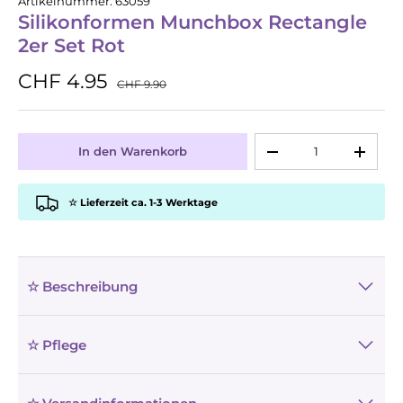
Artikelnummer:
63059
Silikonformen Munchbox Rectangle
2er Set Rot
CHF 4.95
CHF 9.90
Anzahl
In den Warenkorb
-
+
☆ Lieferzeit ca. 1-3 Werktage
☆ Beschreibung
☆ Pflege