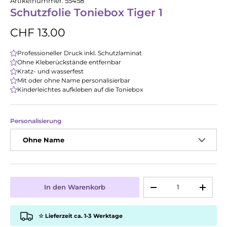
Artikelnummer:
55458
Schutzfolie Toniebox Tiger 1
CHF 13.00
Professioneller Druck inkl. Schutzlaminat
Ohne Kleberückstände entfernbar
Kratz- und wasserfest
Mit oder ohne Name personalisierbar
Kinderleichtes aufkleben auf die Toniebox
Personalisierung
Ohne Name
Anzahl
In den Warenkorb
-
+
☆ Lieferzeit ca. 1-3 Werktage