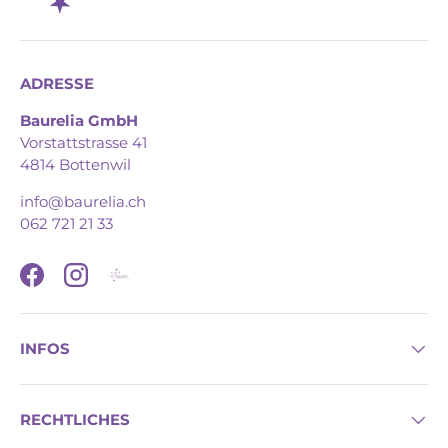
ADRESSE
Baurelia GmbH
Vorstattstrasse 41
4814 Bottenwil
info@baurelia.ch
062 721 21 33
Facebook
Instagram
INFOS
RECHTLICHES