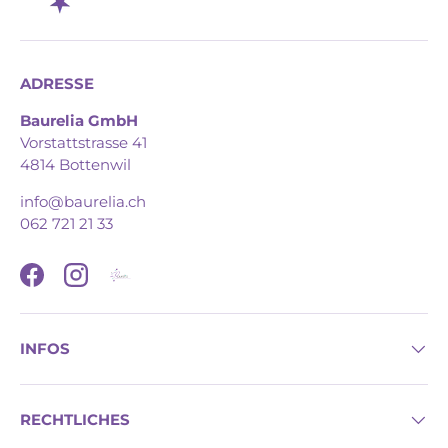
ADRESSE
Baurelia GmbH
Vorstattstrasse 41
4814 Bottenwil
info@baurelia.ch
062 721 21 33
Facebook
Instagram
INFOS
RECHTLICHES