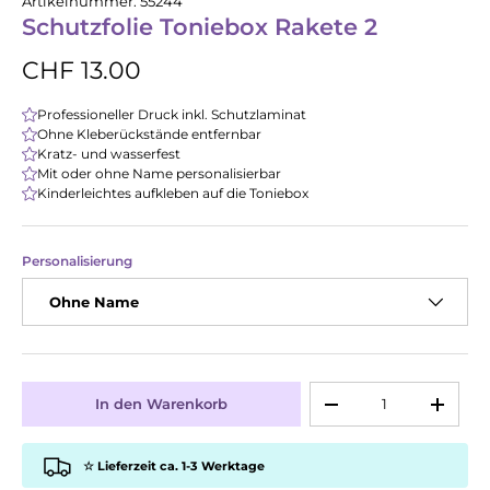
Artikelnummer:
55244
Schutzfolie Toniebox Rakete 2
CHF 13.00
Professioneller Druck inkl. Schutzlaminat
Ohne Kleberückstände entfernbar
Kratz- und wasserfest
Mit oder ohne Name personalisierbar
Kinderleichtes aufkleben auf die Toniebox
Personalisierung
Ohne Name
Anzahl
In den Warenkorb
-
+
☆ Lieferzeit ca. 1-3 Werktage