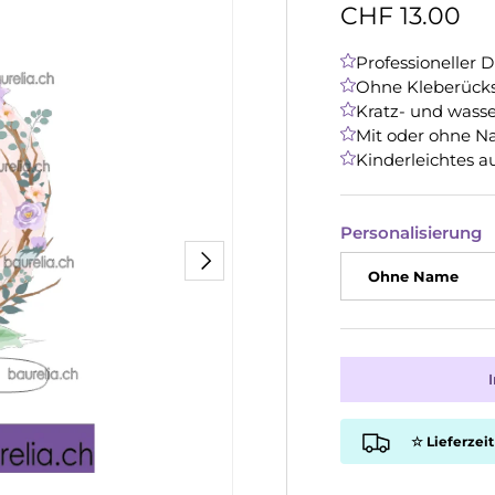
CHF 13.00
Professioneller 
Ohne Kleberücks
Kratz- und wasse
Mit oder ohne N
Kinderleichtes a
Personalisierung
Nächste
Ohne Name
☆ Lieferzeit