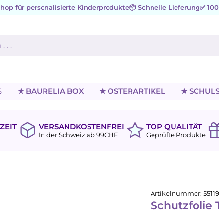
hop für personalisierte Kinderprodukte
📦 Schnelle Lieferung
✅ 100
%
★ BAURELIA BOX
★ OSTERARTIKEL
★ SCHULS
ZEIT
VERSANDKOSTENFREI
TOP QUALITÄT
In der Schweiz ab 99CHF
Geprüfte Produkte
Artikelnummer:
5511
Schutzfolie 