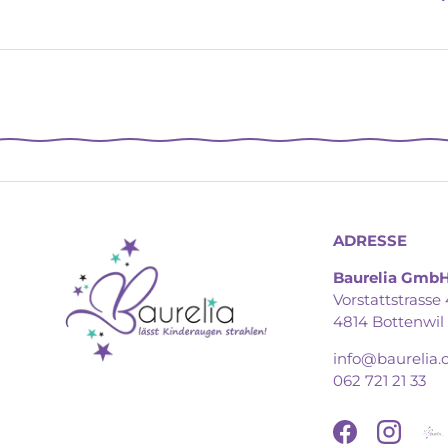
ADRESSE
Baurelia Gmb
Vorstattstrasse 
4814 Bottenwil
info@baurelia.
062 721 21 33
Facebook
Instagr