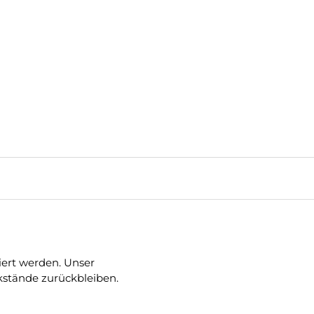
iert werden. Unser
ckstände zurückbleiben.