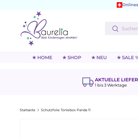
Onlines
Direkt zum Inhalt
Suchen
Suchen
★ HOME
★ SHOP
★ NEU
★ SALE 
AKTUELLE LIEFER
1 bis 3 Werktage
Startseite
Schutzfolie Toniebox Panda 11