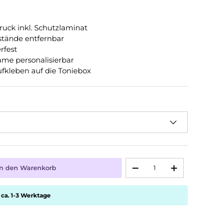
Druck inkl. Schutzlaminat
tände entfernbar
rfest
ame personalisierbar
ufkleben auf die Toniebox
Anzahl
In den Warenkorb
-
+
 ca. 1-3 Werktage