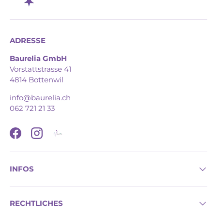
ADRESSE
Baurelia GmbH
Vorstattstrasse 41
4814 Bottenwil
info@baurelia.ch
062 721 21 33
Facebook
Instagram
INFOS
RECHTLICHES