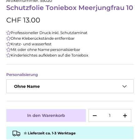
Artikelnummer:
55020
Schutzfolie Toniebox Meerjungfrau 10
CHF 13.00
Professioneller Druck inkl. Schutzlaminat
Ohne Kleberückstände entfernbar
Kratz- und wasserfest
Mit oder ohne Name personalisierbar
Kinderleichtes aufkleben auf die Toniebox
Personalisierung
Ohne Name
Anzahl
In den Warenkorb
-
+
☆ Lieferzeit ca. 1-3 Werktage