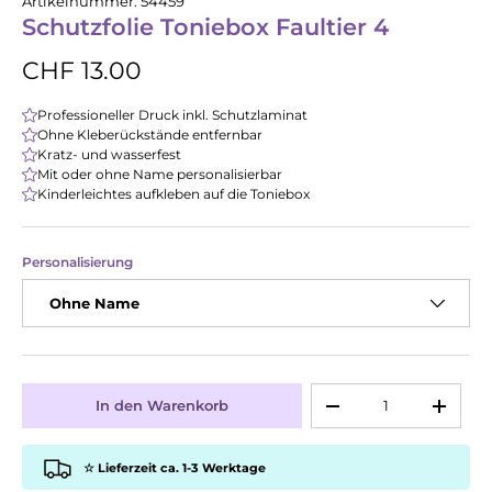
Artikelnummer:
54459
Schutzfolie Toniebox Faultier 4
CHF 13.00
Professioneller Druck inkl. Schutzlaminat
Ohne Kleberückstände entfernbar
Kratz- und wasserfest
Mit oder ohne Name personalisierbar
Kinderleichtes aufkleben auf die Toniebox
Personalisierung
Ohne Name
Anzahl
In den Warenkorb
-
+
☆ Lieferzeit ca. 1-3 Werktage