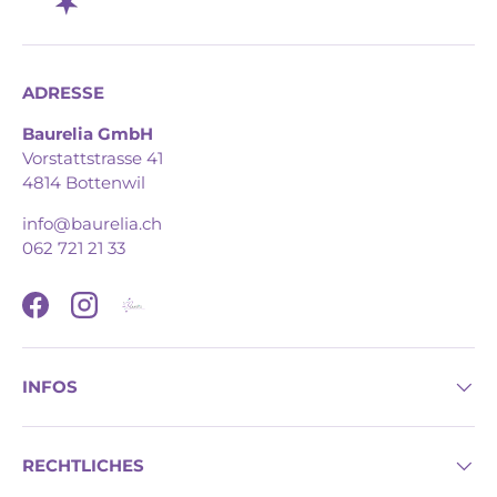
ADRESSE
Baurelia GmbH
Vorstattstrasse 41
4814 Bottenwil
info@baurelia.ch
062 721 21 33
Facebook
Instagram
INFOS
RECHTLICHES