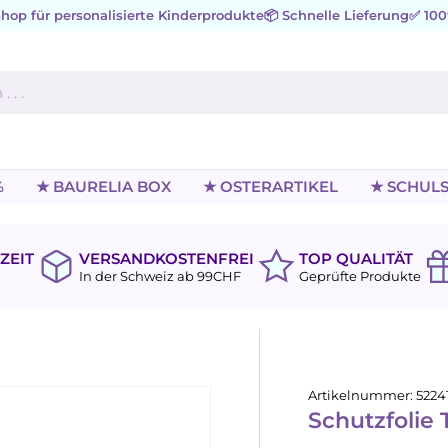
hop für personalisierte Kinderprodukte
📦 Schnelle Lieferung
✅ 100
%
★ BAURELIA BOX
★ OSTERARTIKEL
★ SCHULS
ZEIT
VERSANDKOSTENFREI
TOP QUALITÄT
In der Schweiz ab 99CHF
Geprüfte Produkte
Artikelnummer:
5224
Schutzfolie 