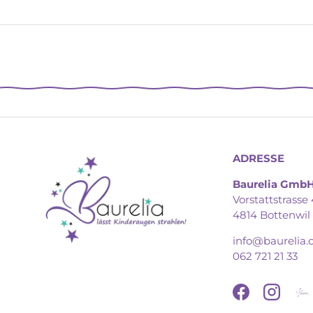
ADRESSE
Baurelia Gmb
Vorstattstrasse 
4814 Bottenwil
info@baurelia.
062 721 21 33
Facebook
Instagr