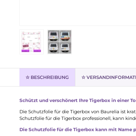
Bild 1 in Galerieansicht laden
Bild 2 in Galerieansicht laden
☆ BESCHREIBUNG
☆ VERSANDINFORMAT
Schützt und verschönert Ihre Tigerbox in einer To
Die Schutzfolie für die Tigerbox von Baurelia ist 
Schutzfolie für die Tigerbox professionell, kann k
Die Schutzfolie für die Tigerbox kann mit Name p