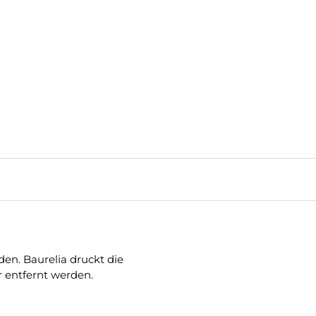
den. Baurelia druckt die
r entfernt werden.