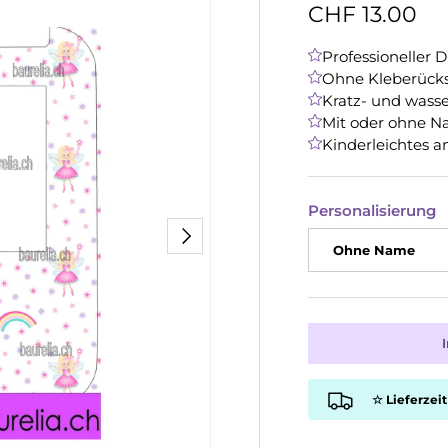
CHF 13.00
Professioneller 
Ohne Kleberücks
Kratz- und wasse
Mit oder ohne N
Kinderleichtes a
Personalisierung
Nächste
Ohne Name
☆ Lieferzeit