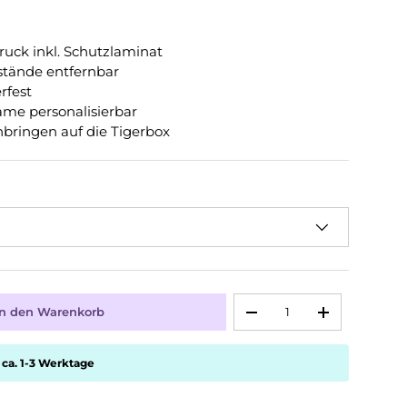
Druck inkl. Schutzlaminat
tände entfernbar
rfest
ame personalisierbar
nbringen auf die Tigerbox
Anzahl
In den Warenkorb
-
+
 ca. 1-3 Werktage