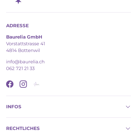
ADRESSE
Baurelia GmbH
Vorstattstrasse 41
4814 Bottenwil
info@baurelia.ch
062 721 21 33
Facebook
Instagram
INFOS
RECHTLICHES