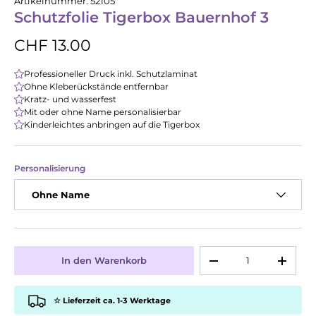
Artikelnummer:
52105
Schutzfolie Tigerbox Bauernhof 3
CHF 13.00
Professioneller Druck inkl. Schutzlaminat
Ohne Kleberückstände entfernbar
Kratz- und wasserfest
Mit oder ohne Name personalisierbar
Kinderleichtes anbringen auf die Tigerbox
Personalisierung
Ohne Name
Anzahl
In den Warenkorb
-
+
☆ Lieferzeit ca. 1-3 Werktage