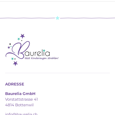
ADRESSE
Baurelia GmbH
Vorstattstrasse 41
4814 Bottenwil
info@baurelia.ch