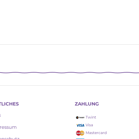
TLICHES
ZAHLUNG
B
Twint
Visa
ressum
Mastercard
enschutz