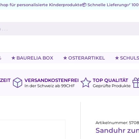
hop für personalisierte Kinderprodukte
📦 Schnelle Lieferung
✅ 100
%
★ BAURELIA BOX
★ OSTERARTIKEL
★ SCHULS
ZEIT
VERSANDKOSTENFREI
TOP QUALITÄT
In der Schweiz ab 99CHF
Geprüfte Produkte
Artikelnummer:
5708
Sanduhr zu