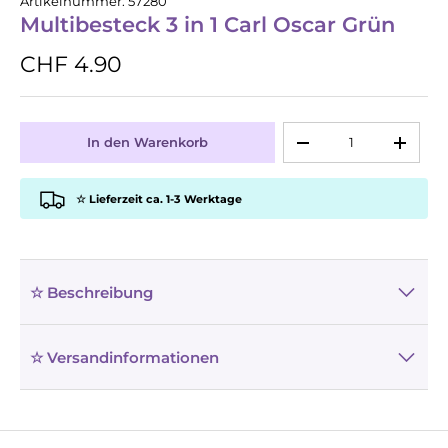
Artikelnummer:
57280
Multibesteck 3 in 1 Carl Oscar Grün
CHF 4.90
Anzahl
In den Warenkorb
-
+
☆ Lieferzeit ca. 1-3 Werktage
☆ Beschreibung
☆ Versandinformationen