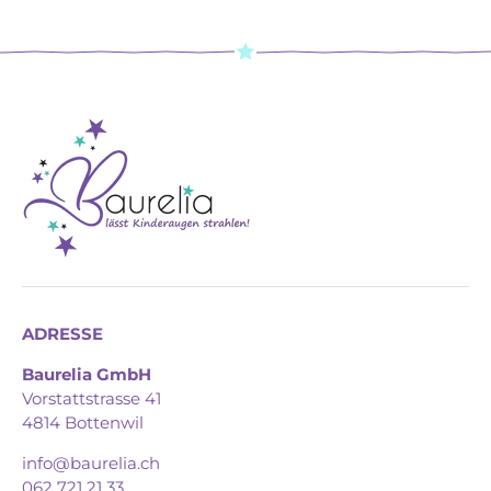
ADRESSE
Baurelia GmbH
Vorstattstrasse 41
4814 Bottenwil
info@baurelia.ch
062 721 21 33