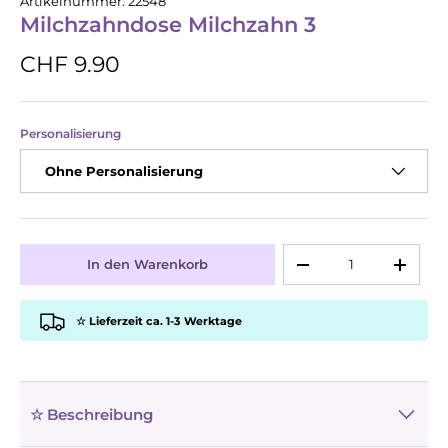
Artikelnummer:
22548
Milchzahndose Milchzahn 3
CHF 9.90
Personalisierung
Ohne Personalisierung
Anzahl
In den Warenkorb
-
+
☆ Lieferzeit ca. 1-3 Werktage
☆ Beschreibung