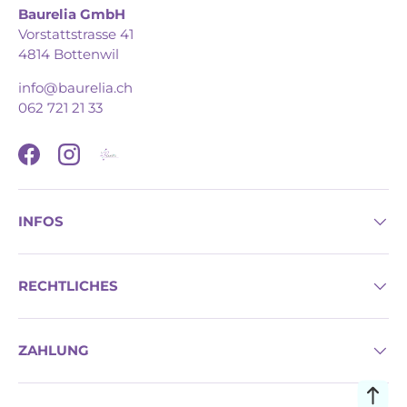
Baurelia GmbH
Vorstattstrasse 41
4814 Bottenwil
info@baurelia.ch
062 721 21 33
Facebook
Instagram
INFOS
RECHTLICHES
ZAHLUNG