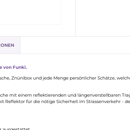
IONEN
e von Funki.
flasche, Znünibox und jede Menge persönlicher Schätze, wel
sche mit einem reflektierenden und längenverstellbaren Trag
 Reflektor für die nötige Sicherheit im Strassenverkehr - d
r ausgestattet