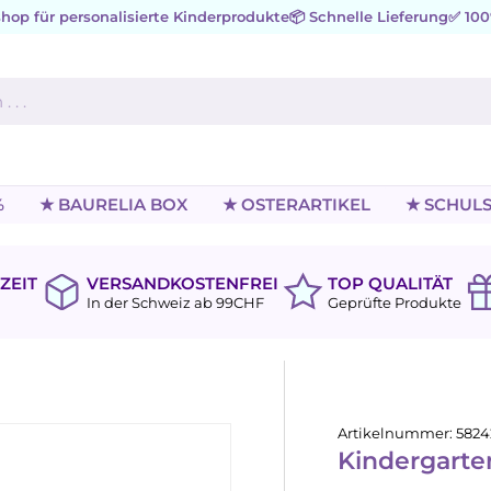
hop für personalisierte Kinderprodukte
📦 Schnelle Lieferung
✅ 100
%
★ BAURELIA BOX
★ OSTERARTIKEL
★ SCHULS
ZEIT
VERSANDKOSTENFREI
TOP QUALITÄT
In der Schweiz ab 99CHF
Geprüfte Produkte
Artikelnummer:
5824
Kindergarte