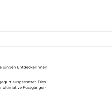
che jungen EntdeckerInnen
egurt ausgestattet. Dies
er ultimative Fussgänger-