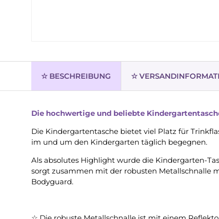
☆ BESCHREIBUNG
☆ VERSANDINFORMAT
Die hochwertige und beliebte Kindergartentasch
Die Kindergartentasche bietet viel Platz für Trink
im und um den Kindergarten täglich begegnen.
Als absolutes Highlight wurde die Kindergarten-Ta
sorgt zusammen mit der robusten Metallschnalle mit
Bodyguard.
☆
Die robuste Metallschnalle ist mit einem Reflekto