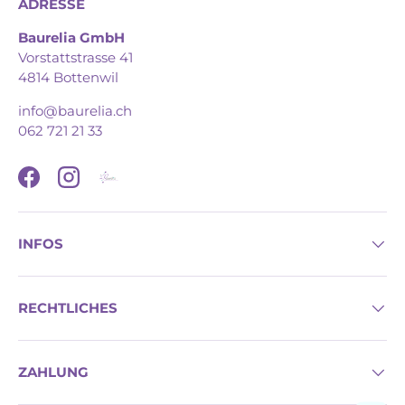
ADRESSE
Baurelia GmbH
Vorstattstrasse 41
4814 Bottenwil
info@baurelia.ch
062 721 21 33
Facebook
Instagram
INFOS
RECHTLICHES
ZAHLUNG