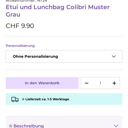
Artikelnummer:
14724
Etui und Lunchbag Colibri Muster
Grau
CHF 9.90
Personalisierung
Ohne Personalisierung
Anzahl
In den Warenkorb
-
+
☆ Lieferzeit ca. 1-3 Werktage
☆ Beschreibung