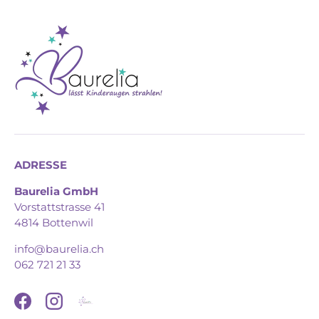
ADRESSE
Baurelia GmbH
Vorstattstrasse 41
4814 Bottenwil
info@baurelia.ch
062 721 21 33
Facebook
Instagram