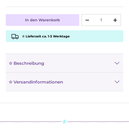
Anzahl
In den Warenkorb
-
+
☆ Lieferzeit ca. 1-3 Werktage
☆ Beschreibung
☆ Versandinformationen